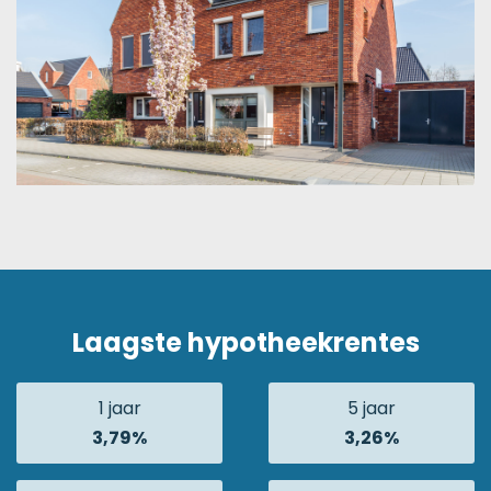
Laagste hypotheekrentes
1 jaar
5 jaar
3,79%
3,26%