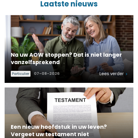
Laatste nieuws
Na uw AOW stoppen? Dat is niet langer
vanzelfsprekend
07-08-2026
Lees verder
Particulier
Een nieuw hoofdstuk in uw leven?
Vergeet uw testament niet