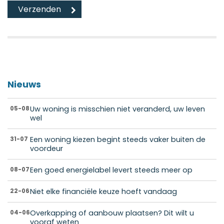
Nieuws
Uw woning is misschien niet veranderd, uw leven
05-08
wel
Een woning kiezen begint steeds vaker buiten de
31-07
voordeur
Een goed energielabel levert steeds meer op
08-07
Niet elke financiële keuze hoeft vandaag
22-06
Overkapping of aanbouw plaatsen? Dit wilt u
04-06
vooraf weten