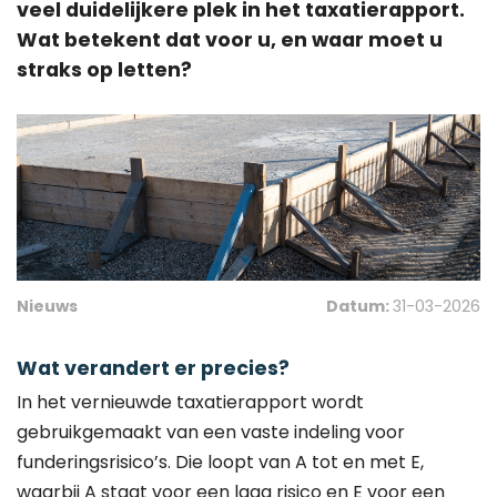
veel duidelijkere plek in het taxatierapport.
Wat betekent dat voor u, en waar moet u
straks op letten?
Nieuws
Datum:
31-03-2026
Wat verandert er precies?
In het vernieuwde taxatierapport wordt
gebruikgemaakt van een vaste indeling voor
funderingsrisico’s. Die loopt van A tot en met E,
waarbij A staat voor een laag risico en E voor een