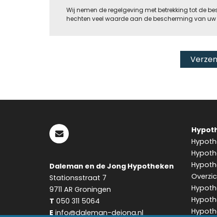
Wij nemen de regelgeving met betrekking tot de 
hechten veel waarde aan de bescherming van uw 
Hypoth
Hypothe
Hypoth
Hypothe
Daleman en de Jong Hypotheken
Overzi
Stationsstraat 7
Hypoth
9711 AR
Groningen
Hypothe
T
050 311 5064
Hypoth
E
info@daleman-dejong.nl