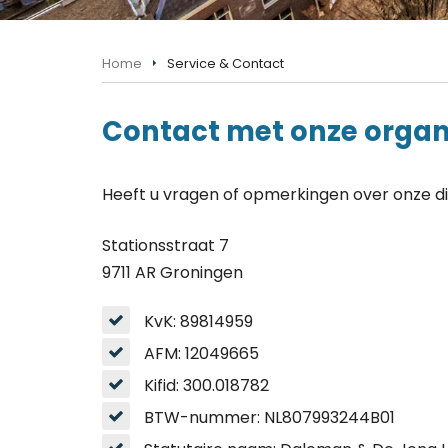
Home
Service & Contact
Contact met onze organ
Heeft u vragen of opmerkingen over onze d
Stationsstraat 7
9711 AR Groningen
KvK: 89814959
AFM: 12049665
Kifid: 300.018782
BTW-nummer: NL807993244B01