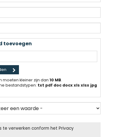
d toevoegen
 moeten kleiner zijn dan
10 MB
.
ne bestandstypen:
txt pdf doc docx xls xlsx jpg
s te verwerken conform het Privacy