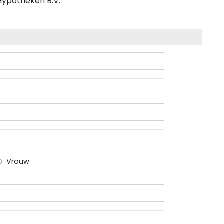
Hypotheken B.V.
Vrouw