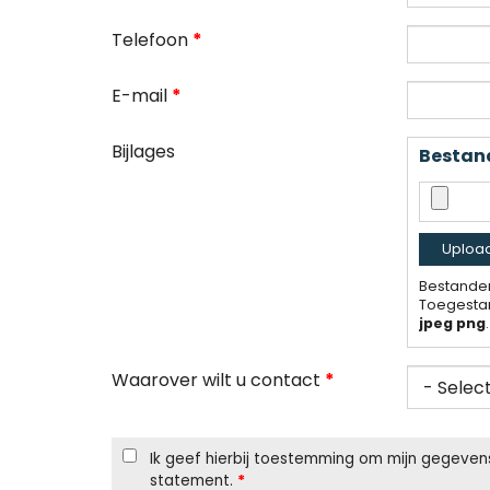
Telefoon
*
E-mail
*
Bijlages
Bestan
Bestanden
Toegesta
jpeg png
.
Waarover wilt u contact
*
Ik geef hierbij toestemming om mijn gegeven
statement.
*