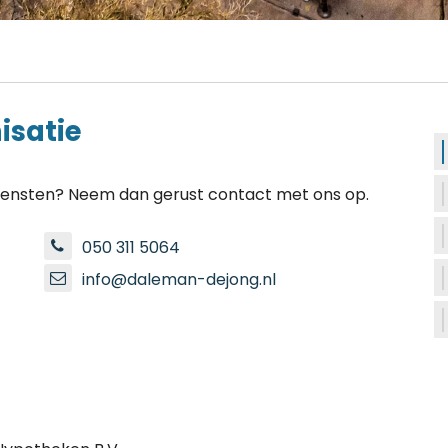
isatie
iensten? Neem dan gerust contact met ons op.
050 311 5064
info@daleman-dejong.nl