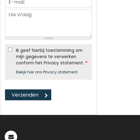
Ik geef hierbij toestemming om
mijn gegevens te verwerken
conform het Privacy statement.
*
Bekijk hier ons Privacy statement