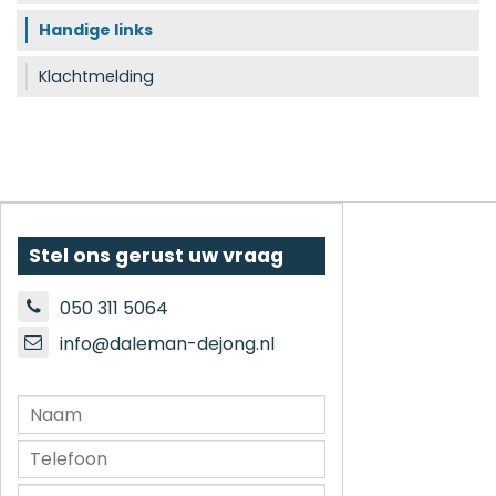
Handige links
Klachtmelding
Stel ons gerust uw vraag
050 311 5064
info@daleman-dejong.nl