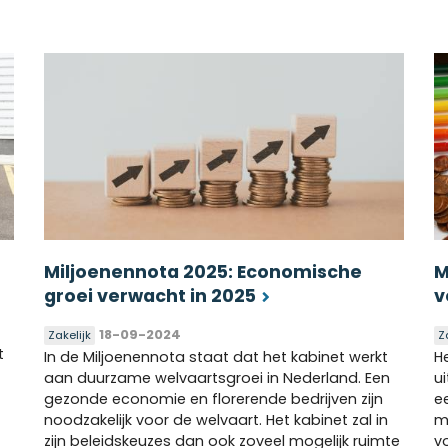
Miljoenennota 2025: Economische
M
groei verwacht in 2025
v
18-09-2024
Zakelijk
Z
t
In de Miljoenennota staat dat het kabinet werkt
H
aan duurzame welvaartsgroei in Nederland. Een
u
gezonde economie en florerende bedrijven zijn
e
noodzakelijk voor de welvaart. Het kabinet zal in
m
zijn beleidskeuzes dan ook zoveel mogelijk ruimte
v