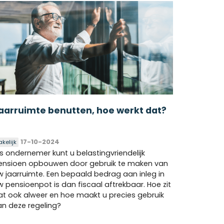
aarruimte benutten, hoe werkt dat?
17-10-2024
akelijk
ls ondernemer kunt u belastingvriendelijk
ensioen opbouwen door gebruik te maken van
w jaarruimte. Een bepaald bedrag aan inleg in
w pensioenpot is dan fiscaal aftrekbaar. Hoe zit
at ook alweer en hoe maakt u precies gebruik
an deze regeling?