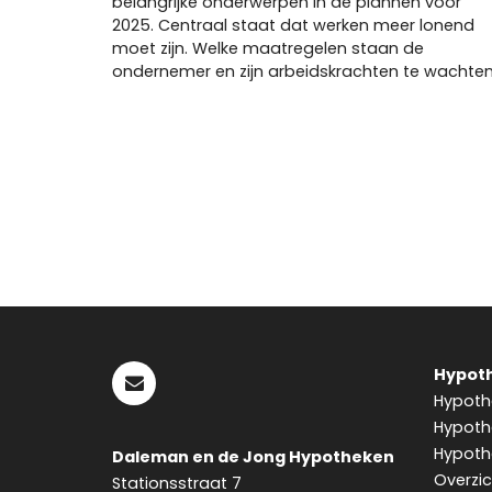
belangrijke onderwerpen in de plannen voor
2025. Centraal staat dat werken meer lonend
moet zijn. Welke maatregelen staan de
ondernemer en zijn arbeidskrachten te wachte
Pagina's
Hypoth
Hypothe
Hypoth
Hypothe
Daleman en de Jong Hypotheken
Overzi
Stationsstraat 7