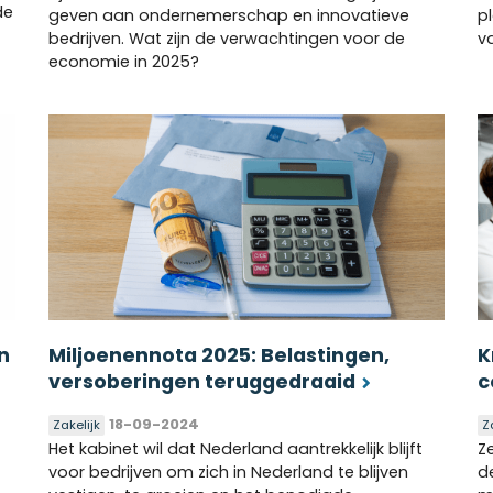
de
geven aan ondernemerschap en innovatieve
p
bedrijven. Wat zijn de verwachtingen voor de
v
economie in 2025?
n
Miljoenennota 2025: Belastingen,
K
versoberingen teruggedraaid
c
18-09-2024
Zakelijk
Z
Het kabinet wil dat Nederland aantrekkelijk blijft
Z
voor bedrijven om zich in Nederland te blijven
d