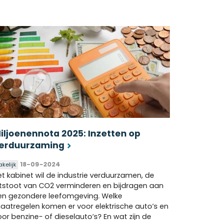
iljoenennota 2025: Inzetten op
erduurzaming
18-09-2024
akelijk
et kabinet wil de industrie verduurzamen, de
itstoot van CO2 verminderen en bijdragen aan
en gezondere leefomgeving. Welke
aatregelen komen er voor elektrische auto’s en
oor benzine- of dieselauto’s? En wat zijn de