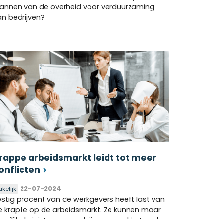
lannen van de overheid voor verduurzaming
an bedrijven?
rappe arbeidsmarkt leidt tot meer
onflicten
22-07-2024
akelijk
estig procent van de werkgevers heeft last van
e krapte op de arbeidsmarkt. Ze kunnen maar