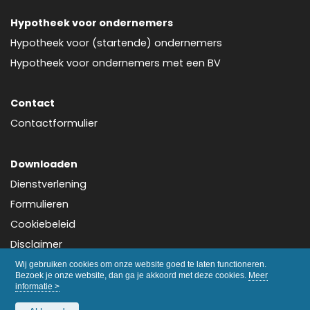
Hypotheek voor ondernemers
Hypotheek voor (startende) ondernemers
Hypotheek voor ondernemers met een BV
Contact
Contactformulier
Downloaden
Dienstverlening
Formulieren
Cookiebeleid
Disclaimer
Privacy
Wij gebruiken cookies om onze website goed te laten functioneren.
Bezoek je onze website, dan ga je akkoord met deze cookies.
Meer
informatie >