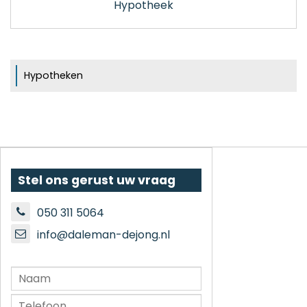
Hypotheek
Hypotheken
Stel ons gerust uw vraag
050 311 5064
info@daleman-dejong.nl