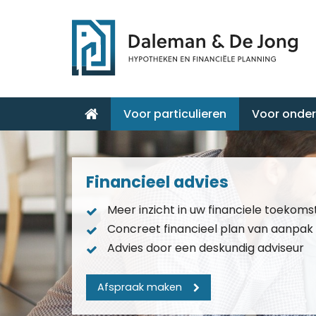
Voor particulieren
Voor onde
Financieel advies
Meer inzicht in uw financiele toekoms
Concreet financieel plan van aanpak
Advies door een deskundig adviseur
Afspraak maken