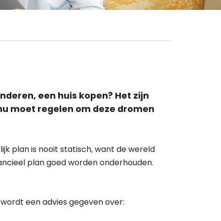
deren, een huis kopen? Het zijn
u nu moet regelen om deze dromen
k plan is nooit statisch, want de wereld
inancieel plan goed worden onderhouden.
n wordt een advies gegeven over: