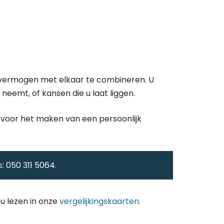
n vermogen met elkaar te combineren. U
n neemt, of kansen die u laat liggen.
voor het maken van een persoonlijk
s:
050 311 5064
.
 u lezen in onze
vergelijkingskaarten
.