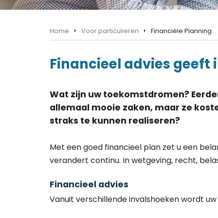
Home
Voor particulieren
Financiële Planning
Financieel advies geeft 
Wat zijn uw toekomstdromen? Eerder 
allemaal mooie zaken, maar ze koste
straks te kunnen realiseren?
Met een goed financieel plan zet u een bela
verandert continu. In wetgeving, recht, bel
Financieel advies
Vanuit verschillende invalshoeken wordt uw 