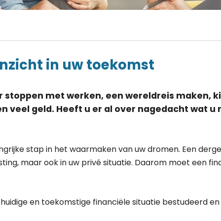
inzicht in uw toekomst
stoppen met werken, een wereldreis maken, kin
n veel geld. Heeft u er al over nagedacht wat 
ngrijke stap in het waarmaken van uw dromen. Een dergelij
asting, maar ook in uw privé situatie. Daarom moet een f
huidige en toekomstige financiële situatie bestudeerd e