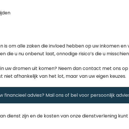
ijden
an is om alle zaken die invloed hebben op uw inkomen e
len die u nu onbenut laat, onnodige risico’s die u misschie
arin uw dromen uit komen? Neem dan contact met ons op 
t niet afhankelijk van het lot, maar van uw eigen keuzes.
 financieel advies? Mail ons of bel voor persoonlijk advie
an dienst zijn en de kosten van onze dienstverlening kunt