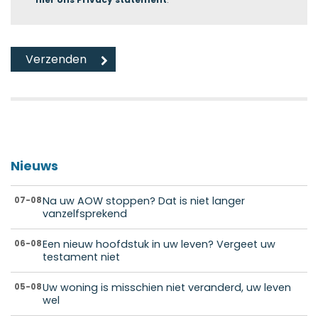
Nieuws
Na uw AOW stoppen? Dat is niet langer
07-08
vanzelfsprekend
Een nieuw hoofdstuk in uw leven? Vergeet uw
06-08
testament niet
Uw woning is misschien niet veranderd, uw leven
05-08
wel