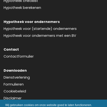
Hypotheek checklist
Hypotheek berekenen
Hypotheek voor ondernemers
Hypotheek voor (startende) ondernemers
Hypotheek voor ondernemers met een BV
Contact
Contactformulier
Downloaden
Dienstverlening
Formulieren
Cookiebeleid
Disclaimer
Privacy
Wij gebruiken cookies om onze website goed te laten functioneren.