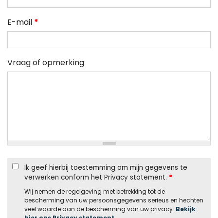
E-mail
*
Vraag of opmerking
Ik geef hierbij toestemming om mijn gegevens te
verwerken conform het Privacy statement.
*
Wij nemen de regelgeving met betrekking tot de
bescherming van uw persoonsgegevens serieus en hechten
veel waarde aan de bescherming van uw privacy.
Bekijk
hier ons Privacy statement
.