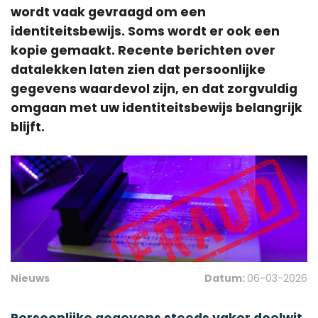
wordt vaak gevraagd om een
identiteitsbewijs. Soms wordt er ook een
kopie gemaakt. Recente berichten over
datalekken laten zien dat persoonlijke
gegevens waardevol zijn, en dat zorgvuldig
omgaan met uw identiteitsbewijs belangrijk
blijft.
Nieuws
Datum:
06-03-2026
Persoonlijke gegevens steeds vaker doelwit