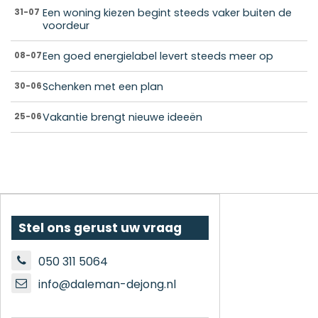
Een woning kiezen begint steeds vaker buiten de
31-07
voordeur
Een goed energielabel levert steeds meer op
08-07
Schenken met een plan
30-06
Vakantie brengt nieuwe ideeën
25-06
Stel ons gerust uw vraag
050 311 5064
info@daleman-dejong.nl