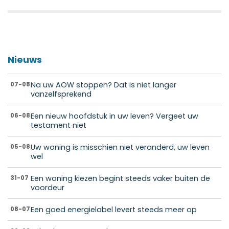
Nieuws
Na uw AOW stoppen? Dat is niet langer
07-08
vanzelfsprekend
Een nieuw hoofdstuk in uw leven? Vergeet uw
06-08
testament niet
Uw woning is misschien niet veranderd, uw leven
05-08
wel
Een woning kiezen begint steeds vaker buiten de
31-07
voordeur
Een goed energielabel levert steeds meer op
08-07