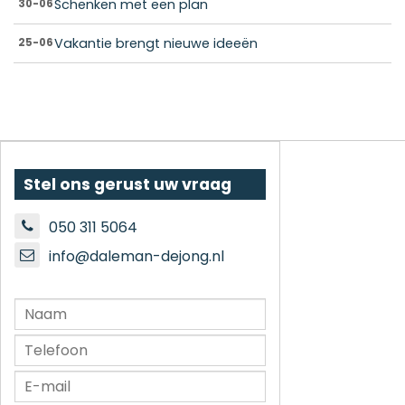
Schenken met een plan
30-06
Vakantie brengt nieuwe ideeën
25-06
Stel ons gerust uw vraag
050 311 5064
info@daleman-dejong.nl