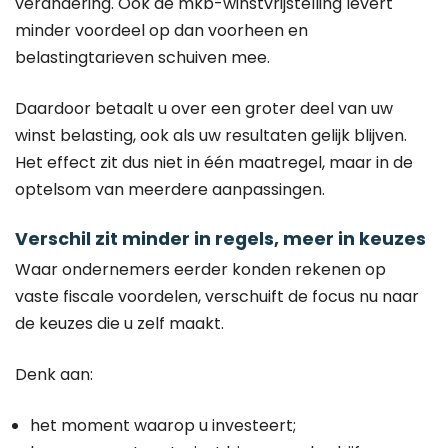
verandering. Ook de mkb-winstvrijstelling levert
minder voordeel op dan voorheen en
belastingtarieven schuiven mee.
Daardoor betaalt u over een groter deel van uw
winst belasting, ook als uw resultaten gelijk blijven.
Het effect zit dus niet in één maatregel, maar in de
optelsom van meerdere aanpassingen.
Verschil zit minder in regels, meer in keuzes
Waar ondernemers eerder konden rekenen op
vaste fiscale voordelen, verschuift de focus nu naar
de keuzes die u zelf maakt.
Denk aan:
het moment waarop u investeert;