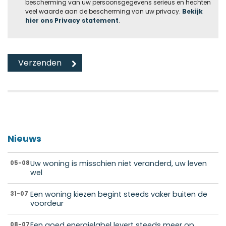
bescherming van uw persoonsgegevens serieus en hechten
veel waarde aan de bescherming van uw privacy.
Bekijk
hier ons Privacy statement
.
Nieuws
Uw woning is misschien niet veranderd, uw leven
05-08
wel
Een woning kiezen begint steeds vaker buiten de
31-07
voordeur
Een goed energielabel levert steeds meer op
08-07