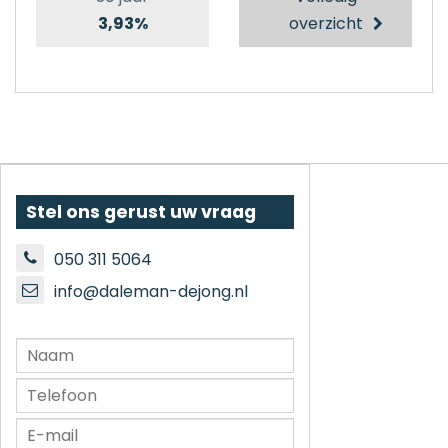
3,93%
overzicht
Stel ons gerust uw vraag
050 311 5064
info@daleman-dejong.nl